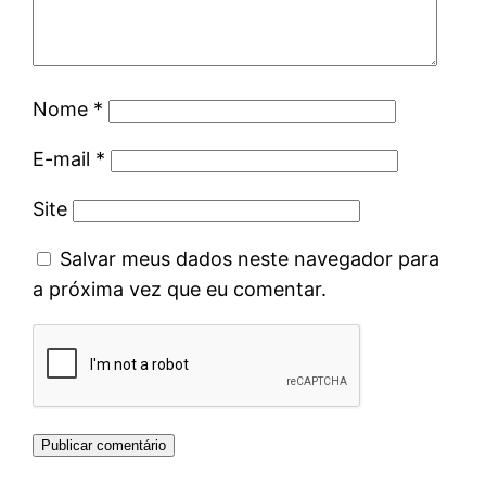
Nome
*
E-mail
*
Site
Salvar meus dados neste navegador para
a próxima vez que eu comentar.