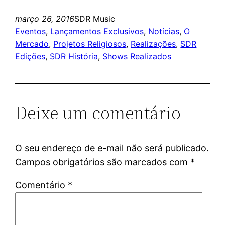
março 26, 2016
SDR Music
Eventos
, 
Lançamentos Exclusivos
, 
Notícias
, 
O
Mercado
, 
Projetos Religiosos
, 
Realizações
, 
SDR
Edições
, 
SDR História
, 
Shows Realizados
Deixe um comentário
O seu endereço de e-mail não será publicado.
Campos obrigatórios são marcados com
*
Comentário
*