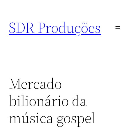
Pular
para
SDR Produções
o
conteúdo
Mercado
bilionário da
música gospel