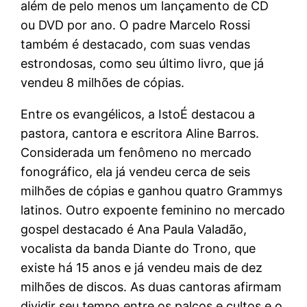
além de pelo menos um lançamento de CD
ou DVD por ano. O padre Marcelo Rossi
também é destacado, com suas vendas
estrondosas, como seu último livro, que já
vendeu 8 milhões de cópias.
Entre os evangélicos, a IstoÉ destacou a
pastora, cantora e escritora Aline Barros.
Considerada um fenômeno no mercado
fonográfico, ela já vendeu cerca de seis
milhões de cópias e ganhou quatro Grammys
latinos. Outro expoente feminino no mercado
gospel destacado é Ana Paula Valadão,
vocalista da banda Diante do Trono, que
existe há 15 anos e já vendeu mais de dez
milhões de discos. As duas cantoras afirmam
dividir seu tempo entre os palcos e cultos e o