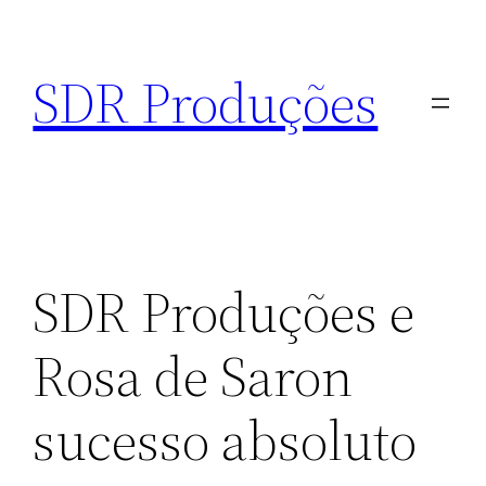
Pular
para
SDR Produções
o
conteúdo
SDR Produções e
Rosa de Saron
sucesso absoluto