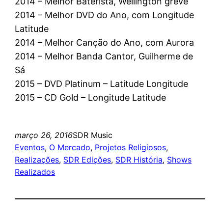
2014 – Melhor Baterista, Wellington greve
2014 – Melhor DVD do Ano, com Longitude
Latitude
2014 – Melhor Canção do Ano, com Aurora
2014 – Melhor Banda Cantor, Guilherme de
Sá
2015 – DVD Platinum – Latitude Longitude
2015 – CD Gold – Longitude Latitude
março 26, 2016
SDR Music
Eventos
, 
O Mercado
, 
Projetos Religiosos
, 
Realizações
, 
SDR Edições
, 
SDR História
, 
Shows
Realizados