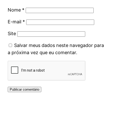
Nome
*
E-mail
*
Site
Salvar meus dados neste navegador para
a próxima vez que eu comentar.