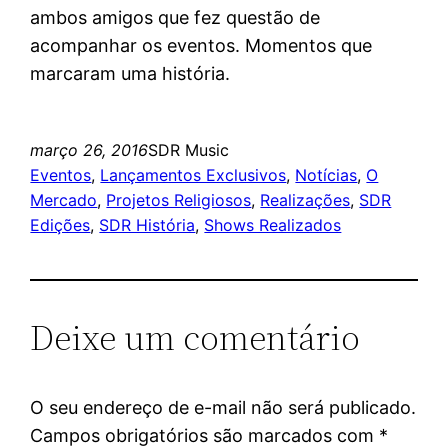
ambos amigos que fez questão de
acompanhar os eventos. Momentos que
marcaram uma história.
março 26, 2016
SDR Music
Eventos
, 
Lançamentos Exclusivos
, 
Notícias
, 
O
Mercado
, 
Projetos Religiosos
, 
Realizações
, 
SDR
Edições
, 
SDR História
, 
Shows Realizados
Deixe um comentário
O seu endereço de e-mail não será publicado.
Campos obrigatórios são marcados com
*