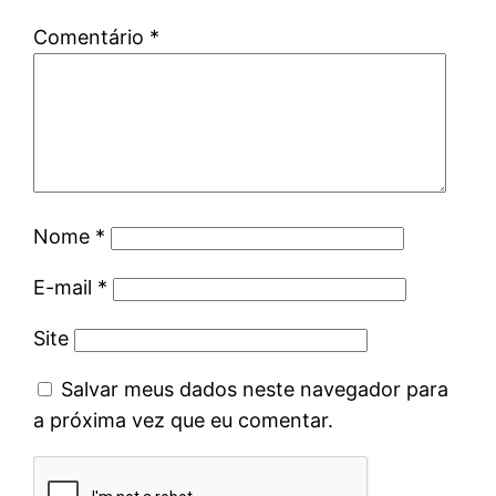
Comentário
*
Nome
*
E-mail
*
Site
Salvar meus dados neste navegador para
a próxima vez que eu comentar.